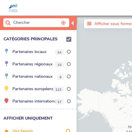
◀
Afficher sous forme 
CATÉGORIES PRINCIPALES
Partenaires locaux
54
Partenaires régionaux
10
Partenaires nationaux
9
Partenaires européens
123
Partenaires internationaux
17
AFFICHER UNIQUEMENT
Vos favoris