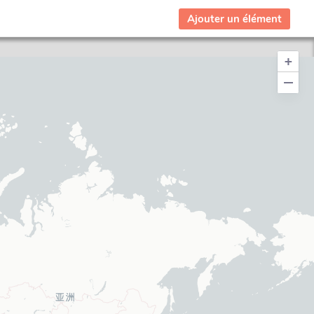
Ajouter un élément
+
−